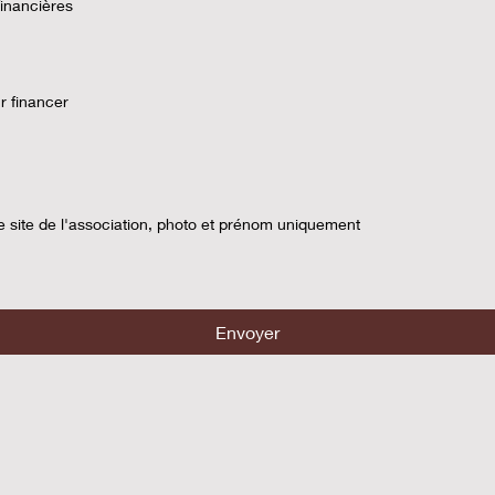
financières
r financer
e site de l'association, photo et prénom uniquement
Envoyer