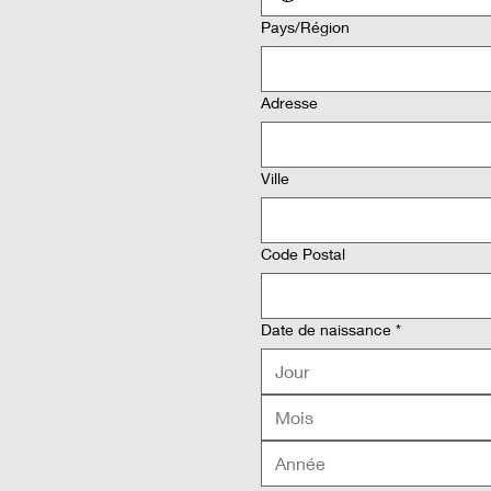
Adresse multiligne
Pays/Région
Adresse
Ville
Code Postal
Date de naissance
*
Mois