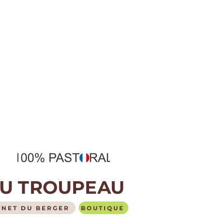
AU TROUPEAU
NET DU BERGER
BOUTIQUE