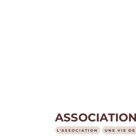
ASSOCIATION
L'ASSOCIATION
UNE VIE D