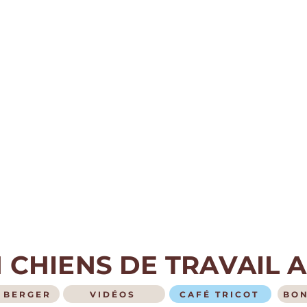
 CHIENS DE TRAVAIL 
E BERGER
VIDÉOS
CAFÉ TRICOT
BON