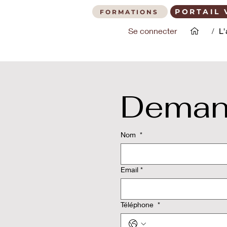
PORTAIL 
FORMATIONS
Se connecter
/
L'
Deman
Nom
*
Email
*
Téléphone
*