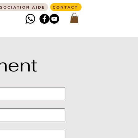
SSOCIATION AIDE
CONTACT
ment