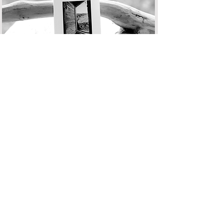
LE BONNET DU BERGER